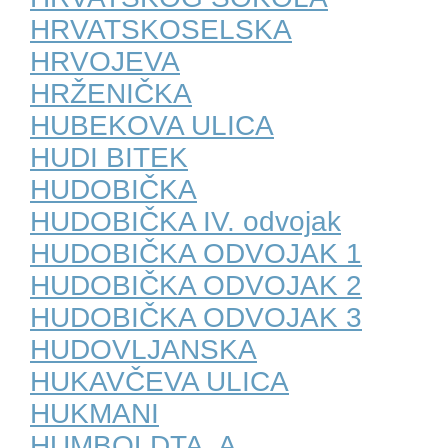
HRVATSKOSELSKA
HRVOJEVA
HRŽENIČKA
HUBEKOVA ULICA
HUDI BITEK
HUDOBIČKA
HUDOBIČKA IV. odvojak
HUDOBIČKA ODVOJAK 1
HUDOBIČKA ODVOJAK 2
HUDOBIČKA ODVOJAK 3
HUDOVLJANSKA
HUKAVČEVA ULICA
HUKMANI
HUMBOLDTA, A.