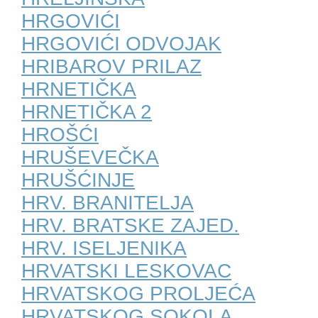
HRGOVIĆI
HRGOVIĆI ODVOJAK
HRIBAROV PRILAZ
HRNETIČKA
HRNETIČKA 2
HROŠĆI
HRUŠEVEČKA
HRUŠĆINJE
HRV. BRANITELJA
HRV. BRATSKE ZAJED.
HRV. ISELJENIKA
HRVATSKI LESKOVAC
HRVATSKOG PROLJEĆA
HRVATSKOG SOKOLA