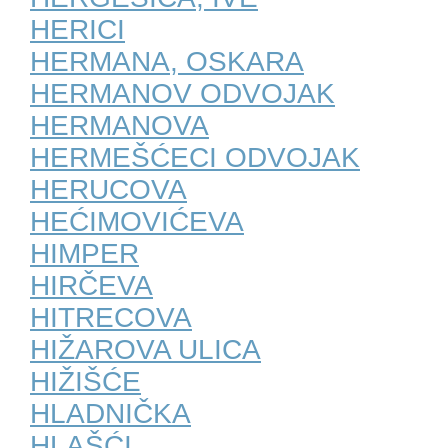
HERICI
HERMANA, OSKARA
HERMANOV ODVOJAK
HERMANOVA
HERMEŠĆECI ODVOJAK
HERUCOVA
HEĆIMOVIĆEVA
HIMPER
HIRČEVA
HITRECOVA
HIŽAROVA ULICA
HIŽIŠĆE
HLADNIČKA
HLAŠĆI