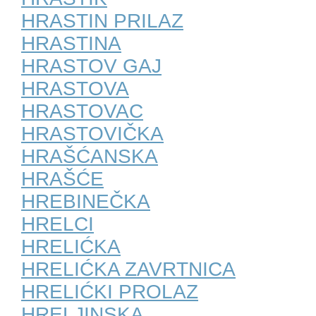
HRASTIN PRILAZ
HRASTINA
HRASTOV GAJ
HRASTOVA
HRASTOVAC
HRASTOVIČKA
HRAŠĆANSKA
HRAŠĆE
HREBINEČKA
HRELCI
HRELIĆKA
HRELIĆKA ZAVRTNICA
HRELIĆKI PROLAZ
HRELJINSKA