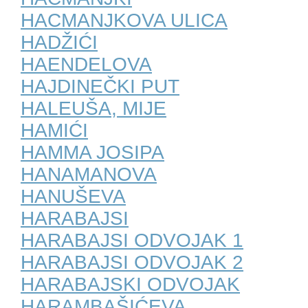
HACMANJKOVA ULICA
HADŽIĆI
HAENDELOVA
HAJDINEČKI PUT
HALEUŠA, MIJE
HAMIĆI
HAMMA JOSIPA
HANAMANOVA
HANUŠEVA
HARABAJSI
HARABAJSI ODVOJAK 1
HARABAJSI ODVOJAK 2
HARABAJSKI ODVOJAK
HARAMBAŠIĆEVA